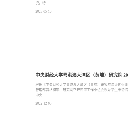
况，特...
2023-05-16
中央财经大学粤港澳大湾区（黄埔）研究院 2
根据《中央财经大学粤港澳大湾区（黄埔）研究院院级优秀集
管理部资格初审、研究院召开评审工作小组会议对学生申请情
中央...
2022-12-05