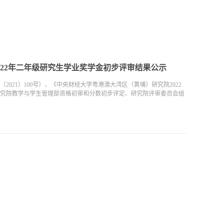
022年二年级研究生学业奖学金初步评审结果公示
021〕100号）、《中央财经大学粤港澳大湾区（黄埔）研究院2022
究院教学与学生管理部资格初审和分数初步评定、研究院评审委员会组