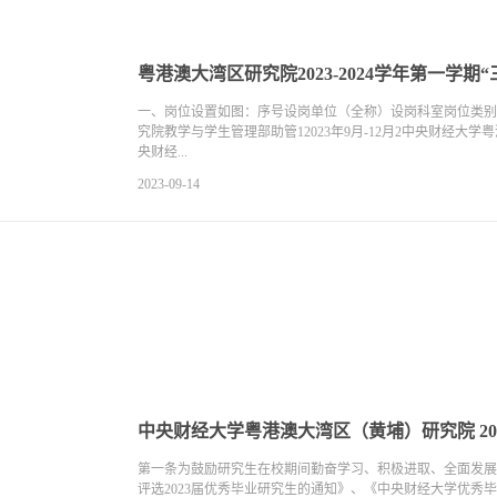
粤港澳大湾区研究院2023-2024学年第一学
一、岗位设置如图：序号设岗单位（全称）设岗科室岗位类别
究院教学与学生管理部助管12023年9月-12月2中央财经大学
央财经...
2023-09-14
中央财经大学粤港澳大湾区（黄埔）研究院 20
第一条为鼓励研究生在校期间勤奋学习、积极进取、全面发展，引
评选2023届优秀毕业研究生的通知》、《中央财经大学优秀毕业