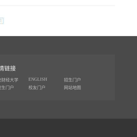
页
情链接
ENGLISH
央财经大学
招生门户
校生门户
校友门户
网站地图