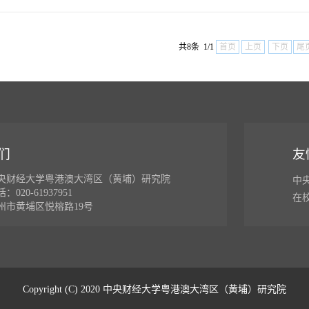
共8条 1/1
首页
上页
下页
尾
们
友
央财经大学粤港澳大湾区（黄埔）研究院
中
020-61937951
在
州市黄埔区悦榕路19号
Copyright (C) 2020 中央财经大学粤港澳大湾区（黄埔）研究院